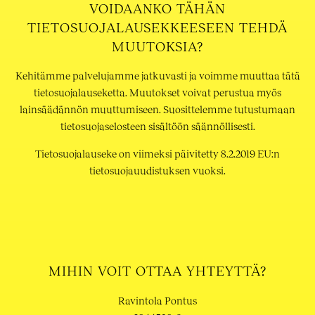
VOIDAANKO TÄHÄN
TIETOSUOJALAUSEKKEESEEN TEHDÄ
MUUTOKSIA?
Kehitämme palvelujamme jatkuvasti ja voimme muuttaa tätä
tietosuojalauseketta. Muutokset voivat perustua myös
lainsäädännön muuttumiseen. Suosittelemme tutustumaan
tietosuojaselosteen sisältöön säännöllisesti.
Tietosuojalauseke on viimeksi päivitetty 8.2.2019 EU:n
tietosuojauudistuksen vuoksi.
MIHIN VOIT OTTAA YHTEYTTÄ?
Ravintola Pontus