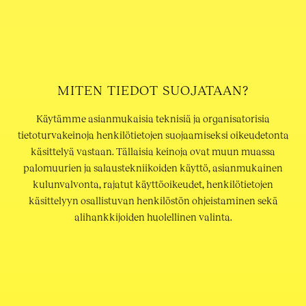
MITEN TIEDOT SUOJATAAN?
Käytämme asianmukaisia teknisiä ja organisatorisia
tietoturvakeinoja henkilötietojen suojaamiseksi oikeudetonta
käsittelyä vastaan. Tällaisia keinoja ovat muun muassa
palomuurien ja salaustekniikoiden käyttö, asianmukainen
kulunvalvonta, rajatut käyttöoikeudet, henkilötietojen
käsittelyyn osallistuvan henkilöstön ohjeistaminen sekä
alihankkijoiden huolellinen valinta.