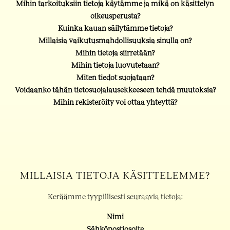
Mihin tarkoituksiin tietoja käytämme ja mikä on käsittelyn
oikeusperusta?
Kuinka kauan säilytämme tietoja?
Millaisia vaikutusmahdollisuuksia sinulla on?
Mihin tietoja siirretään?
Mihin tietoja luovutetaan?
Miten tiedot suojataan?
Voidaanko tähän tietosuojalausekkeeseen tehdä muutoksia?
Mihin rekisteröity voi ottaa yhteyttä?
MILLAISIA TIETOJA KÄSITTELEMME?
Keräämme tyypillisesti seuraavia tietoja:
Nimi
Sähköpostiosoite