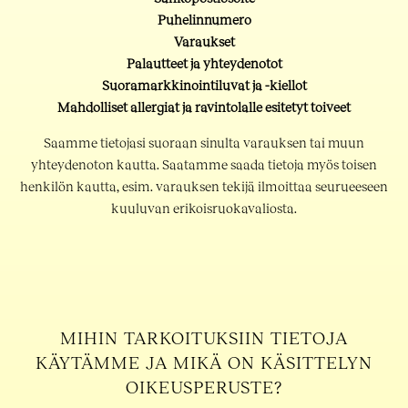
Puhelinnumero
Varaukset
Palautteet ja yhteydenotot
Suoramarkkinointiluvat ja -kiellot
Mahdolliset allergiat ja ravintolalle esitetyt toiveet
Saamme tietojasi suoraan sinulta varauksen tai muun
yhteydenoton kautta. Saatamme saada tietoja myös toisen
henkilön kautta, esim. varauksen tekijä ilmoittaa seurueeseen
kuuluvan erikoisruokavaliosta.
MIHIN TARKOITUKSIIN TIETOJA
KÄYTÄMME JA MIKÄ ON KÄSITTELYN
OIKEUSPERUSTE?