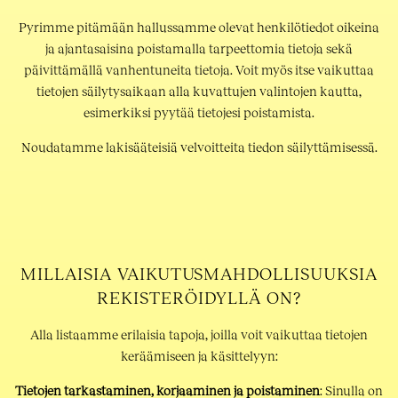
Pyrimme pitämään hallussamme olevat henkilötiedot oikeina
ja ajantasaisina poistamalla tarpeettomia tietoja sekä
päivittämällä vanhentuneita tietoja. Voit myös itse vaikuttaa
tietojen säilytysaikaan alla kuvattujen valintojen kautta,
esimerkiksi pyytää tietojesi poistamista.
Noudatamme lakisääteisiä velvoitteita tiedon säilyttämisessä.
MILLAISIA VAIKUTUSMAHDOLLISUUKSIA
REKISTERÖIDYLLÄ ON?
Alla listaamme erilaisia tapoja, joilla voit vaikuttaa tietojen
keräämiseen ja käsittelyyn:
Tietojen tarkastaminen, korjaaminen ja poistaminen
: Sinulla on