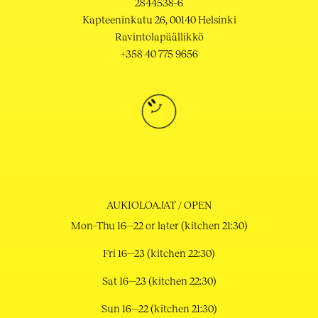
2844538-6
Kapteeninkatu 26, 00140 Helsinki
Ravintolapäällikkö
+358 40 775 9656
AUKIOLOAJAT / OPEN
Mon–Thu 16—22 or later (kitchen 21:30)
Fri 16—23 (kitchen 22:30)
Sat 16—23 (kitchen 22:30)
Sun 16—22 (kitchen 21:30)